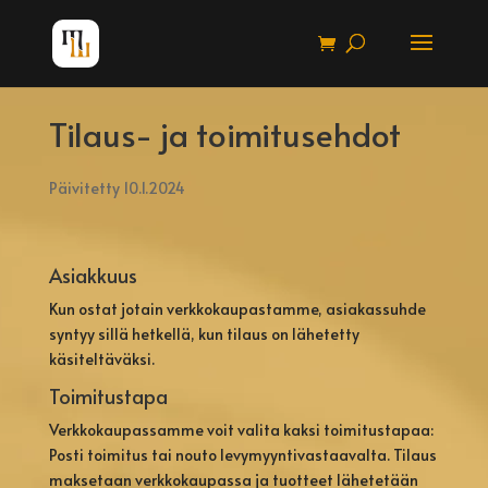
Tilaus- ja toimitusehdot
Päivitetty 10.1.2024
Asiakkuus
Kun ostat jotain verkkokaupastamme, asiakassuhde
syntyy sillä hetkellä, kun tilaus on lähetetty
käsiteltäväksi.
Toimitustapa
Verkkokaupassamme voit valita kaksi toimitustapaa:
Posti toimitus tai nouto levymyyntivastaavalta. Tilaus
maksetaan verkkokaupassa ja tuotteet lähetetään