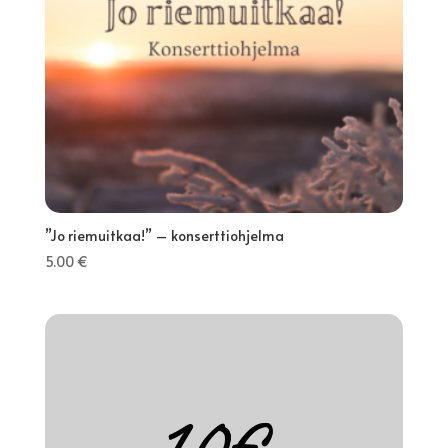
”Jo riemuitkaa!” – konserttiohjelma
5.00
€