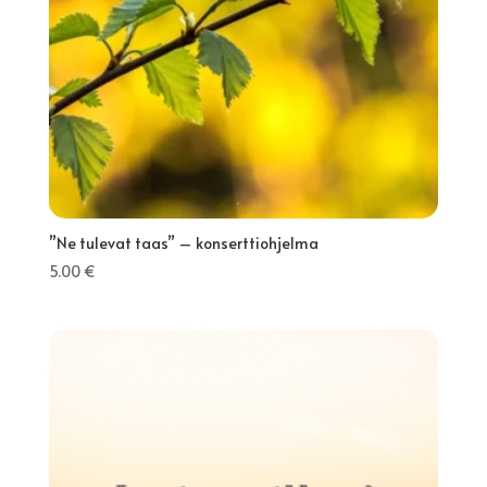
”Ne tulevat taas” – konserttiohjelma
5.00
€